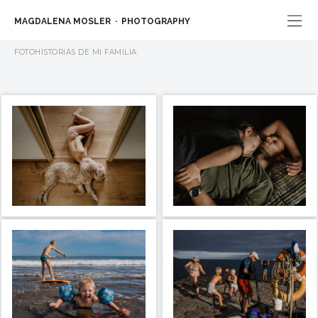
MAGDALENA MOSLER
PHOTOGRAPHY
FOTOHISTORIAS DE MI FAMILIA