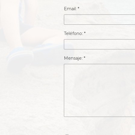
Email: *
Teléfono: *
Mensaje: *