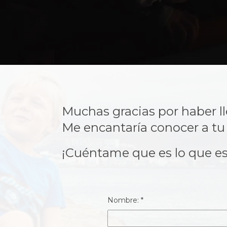
Muchas gracias por haber ll
Me encantaría conocer a tu f
¡Cuéntame que es lo que e
Nombre: *